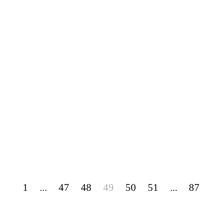
1
...
47
48
49
50
51
...
87